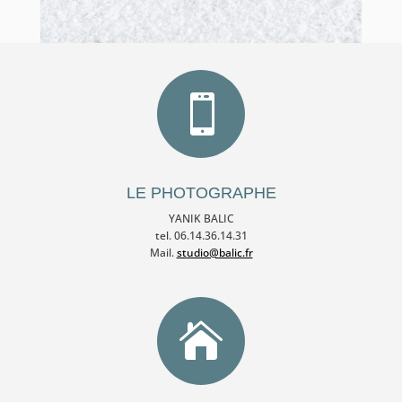

LE PHOTOGRAPHE
YANIK BALIC
tel. 06.14.36.14.31
Mail.
studio@balic.fr
