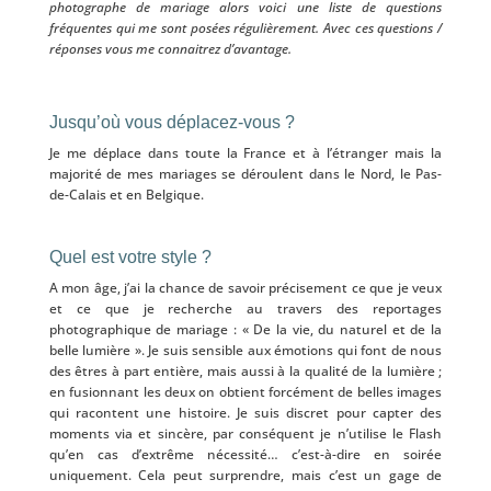
photographe de mariage alors voici une liste de questions
fréquentes qui me sont posées régulièrement. Avec ces questions /
réponses vous me connaitrez d’avantage.
Jusqu’où vous déplacez-vous ?
Je me déplace dans toute la France et à l’étranger mais la
majorité de mes mariages se déroulent dans le Nord, le Pas-
de-Calais et en Belgique.
Quel est votre style ?
A mon âge, j’ai la chance de savoir précisement ce que je veux
et ce que je recherche au travers des reportages
photographique de mariage : « De la vie, du naturel et de la
belle lumière ». Je suis sensible aux émotions qui font de nous
des êtres à part entière, mais aussi à la qualité de la lumière ;
en fusionnant les deux on obtient forcément de belles images
qui racontent une histoire. Je suis discret pour capter des
moments via et sincère, par conséquent je n’utilise le Flash
qu’en cas d’extrême nécessité… c’est-à-dire en soirée
uniquement. Cela peut surprendre, mais c’est un gage de