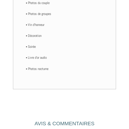
▪️ Photos du couple
▪️ Photos de groupes
▪️ Vin d’honneur
▪️ Décoration
▪️ Soirée
▪️ Livre d’or audio
▪️ Photos nocturne
AVIS & COMMENTAIRES